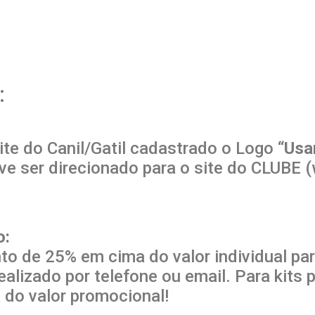
:
site do Canil/Gatil cadastrado o Logo “
Usa
eve ser direcionado para o site do CLUBE
o:
to de 25% em cima do valor individual pa
alizado por telefone ou email. Para kits 
do valor promocional!