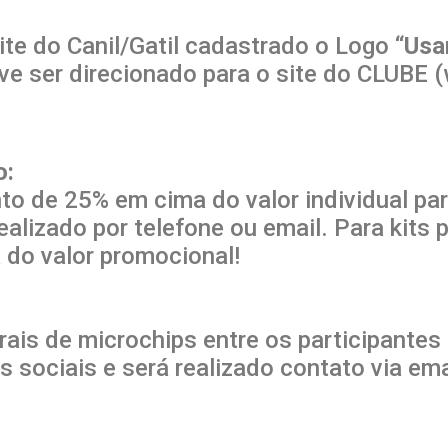
site do Canil/Gatil cadastrado o Logo “
Usa
eve ser direcionado para o site do CLUBE
o:
to de 25% em cima do valor individual pa
alizado por telefone ou email. Para kits 
do valor promocional!
trais de microchips entre os participantes
 sociais e será realizado contato via ema