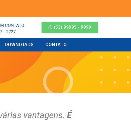
EM CONTATO
(53) 99995 - 9899
7 - 2727
DOWNLOADS
CONTATO
várias vantagens.
É