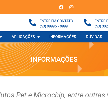
ENTRE EM CONTATO
ENTRE 
(53) 99995 - 9899
(53) 302
APLICAÇÕES
INFORMAÇÕES
DÚVIDAS
INFORMAÇÕES
tos Pet e Microchip, entre outras 