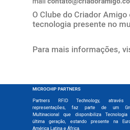
mail
contato@criadoramigo.co
O Clube do Criador Amigo 
tecnologia presente no mu
Para mais informações, vi
MICROCHIP PARTNERS
Partners RFID Technology, através
representações, faz parte de um Gr
Multinacional que disponibiliza Tecnologia
última geração, estando presente na Euro
América Latina e África.