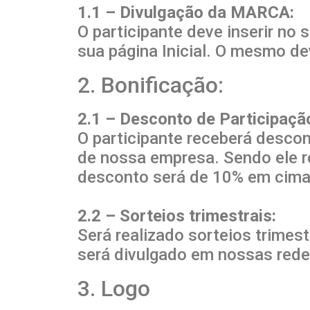
1.1 – Divulgação da MARCA:
O participante deve inserir no 
sua página Inicial. O mesmo d
2. Bonificação:
2.1 – Desconto de Participaçã
O participante receberá descon
de nossa empresa. Sendo ele re
desconto será de 10% em cima 
2.2 – Sorteios trimestrais:
Será realizado sorteios trimes
será divulgado em nossas redes
3. Logo