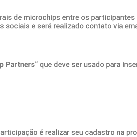
trais de microchips entre os participantes
 sociais e será realizado contato via ema
p Partners
” que deve ser usado para inse
participação é realizar seu cadastro na 