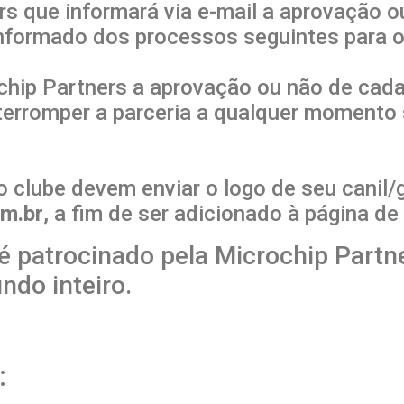
rs que informará via e-mail a aprovação o
informado dos processos seguintes para o
rochip Partners a aprovação ou não de cad
terromper a parceria a qualquer moment
 clube devem enviar o logo de seu canil/ga
m.br
, a fim de ser adicionado à página de
é patrocinado pela Microchip Partn
ndo inteiro.
: