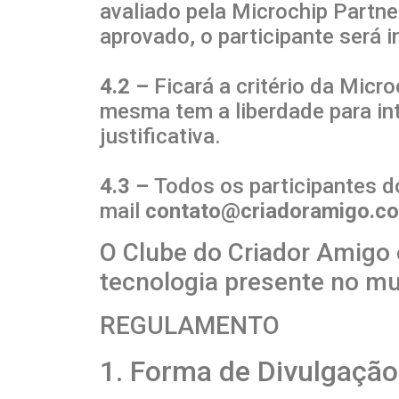
avaliado pela Microchip Partne
aprovado, o participante será 
4.2 –
Ficará a critério da Mic
mesma tem a liberdade para in
justificativa.
4.3 –
Todos os participantes do
mail
contato@criadoramigo.co
O Clube do Criador Amigo 
tecnologia presente no mu
REGULAMENTO
1. Forma de Divulgação