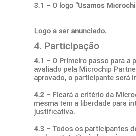
3.1 –
O logo “
Usamos Microchi
Logo a ser anunciado.
4. Participação
4.1 –
O Primeiro passo para a 
avaliado pela Microchip Partne
aprovado, o participante será 
4.2 –
Ficará a critério da Mic
mesma tem a liberdade para in
justificativa.
4.3 –
Todos os participantes do