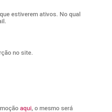
 que estiverem ativos. No qual
il.
rção no site.
promoção
aqui
, o mesmo será