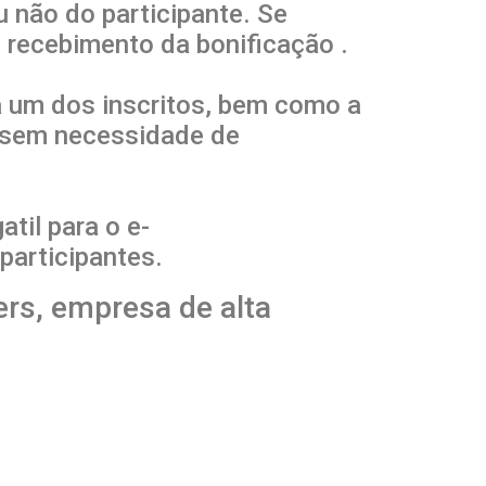
u não do participante. Se
 recebimento da bonificação .
a um dos inscritos, bem como a
o sem necessidade de
til para o e-
 participantes.
ers, empresa de alta