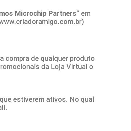
mos Microchip Partners
” em
 (www.criadoramigo.com.br)
ra compra de qualquer produto
promocionais da Loja Virtual o
 que estiverem ativos. No qual
il.