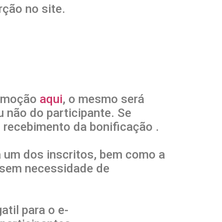
rção no site.
promoção
aqui
, o mesmo será
u não do participante. Se
 recebimento da bonificação .
a um dos inscritos, bem como a
o sem necessidade de
til para o e-