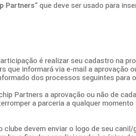
p Partners
” que deve ser usado para inse
participação é realizar seu cadastro na 
rs que informará via e-mail a aprovação o
informado dos processos seguintes para o
rochip Partners a aprovação ou não de cad
terromper a parceria a qualquer moment
 clube devem enviar o logo de seu canil/ga