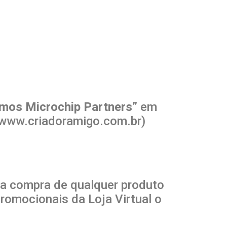
mos Microchip Partners
” em
 (www.criadoramigo.com.br)
ra compra de qualquer produto
promocionais da Loja Virtual o